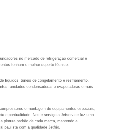
fundadores no mercado de refrigeração comercial e
lientes tenham o melhor suporte técnico.
 de líquidos, túneis de congelamento e resfriamento,
erantes, unidades condensadoras e evaporadoras e mais
 de compressores e montagem de equipamentos especiais,
cia e pontualidade. Neste serviço a Jetservice faz uma
 a pintura padrão de cada marca, mantendo a
al paulista com a qualidade Jetfrio.