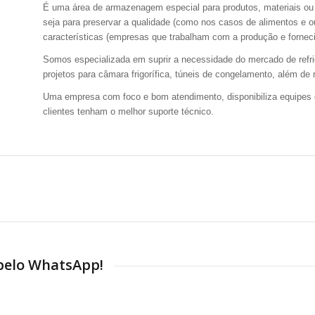
É uma área de armazenagem especial para produtos, materiais o
seja para preservar a qualidade (como nos casos de alimentos e o
características (empresas que trabalham com a produção e fornec
Somos especializada em suprir a necessidade do mercado de refri
projetos para câmara frigorífica, túneis de congelamento, além d
Uma empresa com foco e bom atendimento, disponibiliza equipes de
clientes tenham o melhor suporte técnico.
 pelo WhatsApp!