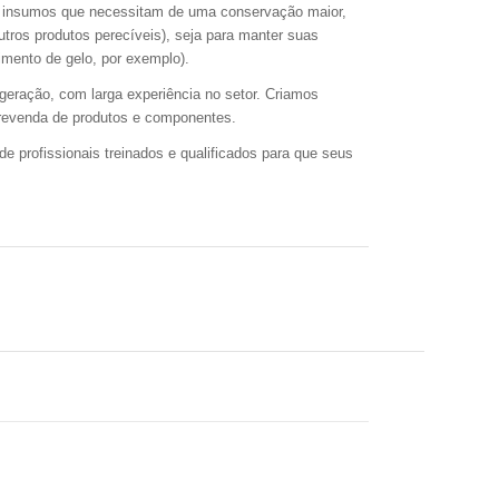
u insumos que necessitam de uma conservação maior,
utros produtos perecíveis), seja para manter suas
imento de gelo, por exemplo).
geração, com larga experiência no setor. Criamos
e revenda de produtos e componentes.
 profissionais treinados e qualificados para que seus