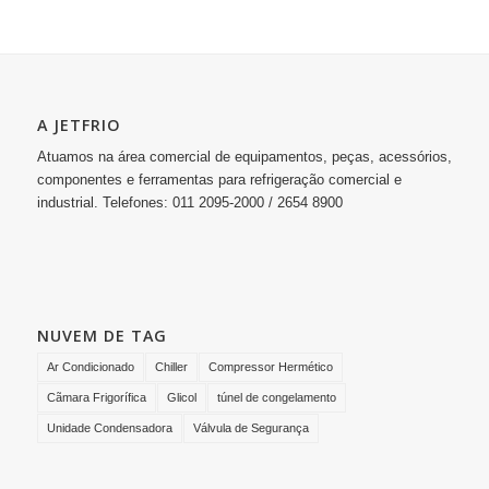
A JETFRIO
Atuamos na área comercial de equipamentos, peças, acessórios,
componentes e ferramentas para refrigeração comercial e
industrial. Telefones: 011 2095-2000 / 2654 8900
NUVEM DE TAG
Ar Condicionado
Chiller
Compressor Hermético
Cãmara Frigorífica
Glicol
túnel de congelamento
Unidade Condensadora
Válvula de Segurança