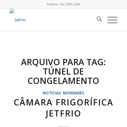
Telefone:
011 2095-2160
ARQUIVO PARA TAG:
TÚNEL DE
CONGELAMENTO
NOTÍCIAS
,
NOVIDADES
CÂMARA FRIGORÍFICA
JETFRIO