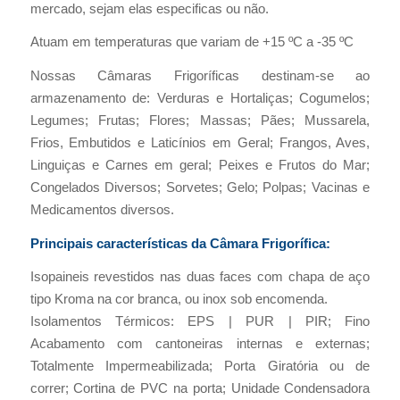
mercado, sejam elas especificas ou não.
Atuam em temperaturas que variam de +15 ºC a -35 ºC
Nossas Câmaras Frigoríficas destinam-se ao
armazenamento de: Verduras e Hortaliças; Cogumelos;
Legumes; Frutas; Flores; Massas; Pães; Mussarela,
Frios, Embutidos e Laticínios em Geral; Frangos, Aves,
Linguiças e Carnes em geral; Peixes e Frutos do Mar;
Congelados Diversos; Sorvetes; Gelo; Polpas; Vacinas e
Medicamentos diversos.
Principais características da Câmara Frigorífica:
Isopaineis revestidos nas duas faces com chapa de aço
tipo Kroma na cor branca, ou inox sob encomenda.
Isolamentos Térmicos: EPS | PUR | PIR; Fino
Acabamento com cantoneiras internas e externas;
Totalmente Impermeabilizada; Porta Giratória ou de
correr; Cortina de PVC na porta; Unidade Condensadora