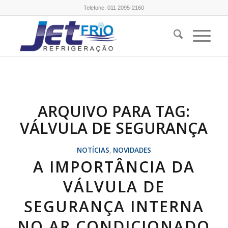
Telefone:
011 2095-2160
ARQUIVO PARA TAG:
VÁLVULA DE SEGURANÇA
NOTÍCIAS
,
NOVIDADES
A IMPORTÂNCIA DA
VÁLVULA DE
SEGURANÇA INTERNA
NO AR CONDICIONADO