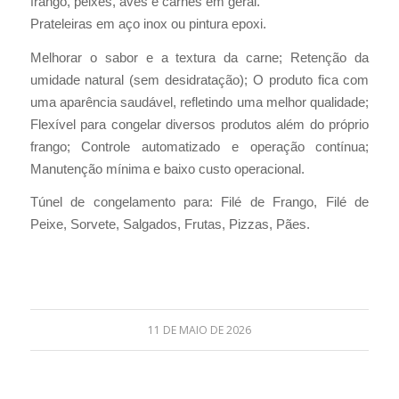
frango, peixes, aves e carnes em geral.
Prateleiras em aço inox ou pintura epoxi.
Melhorar o sabor e a textura da carne; Retenção da
umidade natural (sem desidratação); O produto fica com
uma aparência saudável, refletindo uma melhor qualidade;
Flexível para congelar diversos produtos além do próprio
frango; Controle automatizado e operação contínua;
Manutenção mínima e baixo custo operacional.
Túnel de congelamento para: Filé de Frango, Filé de
Peixe, Sorvete, Salgados, Frutas, Pizzas, Pães.
11 DE MAIO DE 2026