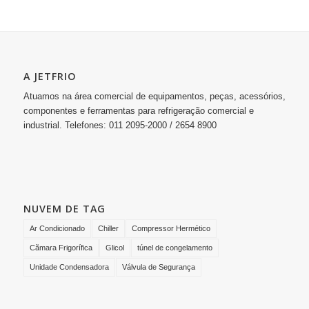
A JETFRIO
Atuamos na área comercial de equipamentos, peças, acessórios,
componentes e ferramentas para refrigeração comercial e
industrial. Telefones: 011 2095-2000 / 2654 8900
NUVEM DE TAG
Ar Condicionado
Chiller
Compressor Hermético
Cãmara Frigorífica
Glicol
túnel de congelamento
Unidade Condensadora
Válvula de Segurança