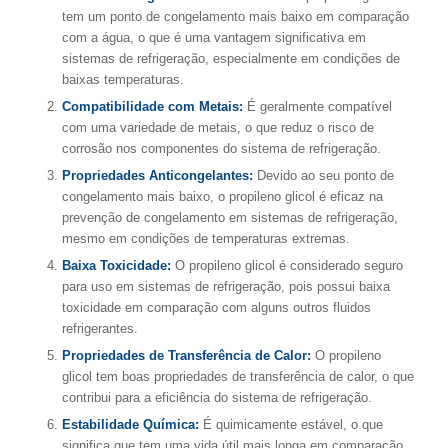
tem um ponto de congelamento mais baixo em comparação
com a água, o que é uma vantagem significativa em
sistemas de refrigeração, especialmente em condições de
baixas temperaturas.
Compatibilidade com Metais:
É geralmente compatível
com uma variedade de metais, o que reduz o risco de
corrosão nos componentes do sistema de refrigeração.
Propriedades Anticongelantes:
Devido ao seu ponto de
congelamento mais baixo, o propileno glicol é eficaz na
prevenção de congelamento em sistemas de refrigeração,
mesmo em condições de temperaturas extremas.
Baixa Toxicidade:
O propileno glicol é considerado seguro
para uso em sistemas de refrigeração, pois possui baixa
toxicidade em comparação com alguns outros fluidos
refrigerantes.
Propriedades de Transferência de Calor:
O propileno
glicol tem boas propriedades de transferência de calor, o que
contribui para a eficiência do sistema de refrigeração.
Estabilidade Química:
É quimicamente estável, o que
significa que tem uma vida útil mais longa em comparação