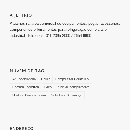
A JETFRIO
Atuamos na área comercial de equipamentos, peças, acessórios,
componentes e ferramentas para refrigeração comercial e
industrial. Telefones: 011 2095-2000 / 2654 8900
NUVEM DE TAG
Ar Condicionado
Chiller
Compressor Hermético
Cãmara Frigorífica
Glicol
túnel de congelamento
Unidade Condensadora
Válvula de Segurança
ENDEREÇO