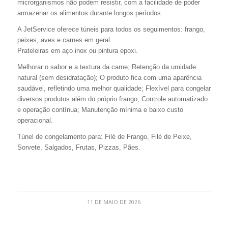
microrganismos não podem resistir, com a facilidade de poder
armazenar os alimentos durante longos períodos.
A JetService oferece túneis para todos os seguimentos: frango,
peixes, aves e carnes em geral.
Prateleiras em aço inox ou pintura epoxi.
Melhorar o sabor e a textura da carne; Retenção da umidade
natural (sem desidratação); O produto fica com uma aparência
saudável, refletindo uma melhor qualidade; Flexível para congelar
diversos produtos além do próprio frango; Controle automatizado
e operação contínua; Manutenção mínima e baixo custo
operacional.
Túnel de congelamento para: Filé de Frango, Filé de Peixe,
Sorvete, Salgados, Frutas, Pizzas, Pães.
11 DE MAIO DE 2026