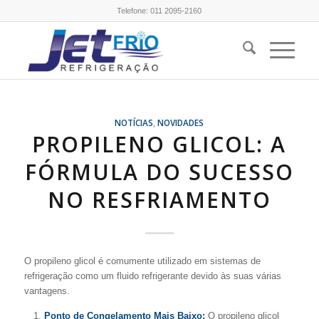
Telefone:
011 2095-2160
NOTÍCIAS
,
NOVIDADES
PROPILENO GLICOL: A
FÓRMULA DO SUCESSO
NO RESFRIAMENTO
O propileno glicol é comumente utilizado em sistemas de
refrigeração como um fluido refrigerante devido às suas várias
vantagens.
Ponto de Congelamento Mais Baixo:
O propileno glicol