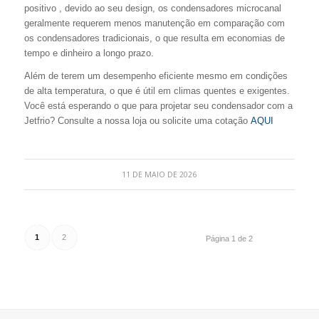
positivo , devido ao seu design, os condensadores microcanal
geralmente requerem menos manutenção em comparação com
os condensadores tradicionais, o que resulta em economias de
tempo e dinheiro a longo prazo.
Além de terem um desempenho eficiente mesmo em condições
de alta temperatura, o que é útil em climas quentes e exigentes.
Você está esperando o que para projetar seu condensador com a
Jetfrio? Consulte a nossa loja ou solicite uma cotação
AQUI
11 DE MAIO DE 2026
1
2
Página 1 de 2