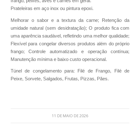
frango, peixes, aves e carnes em geral.
Prateleiras em aço inox ou pintura epoxi.
Melhorar o sabor e a textura da carne; Retenção da
umidade natural (sem desidratação); O produto fica com
uma aparência saudável, refletindo uma melhor qualidade;
Flexível para congelar diversos produtos além do próprio
frango; Controle automatizado e operação contínua;
Manutenção mínima e baixo custo operacional.
Túnel de congelamento para: Filé de Frango, Filé de
Peixe, Sorvete, Salgados, Frutas, Pizzas, Pães.
11 DE MAIO DE 2026