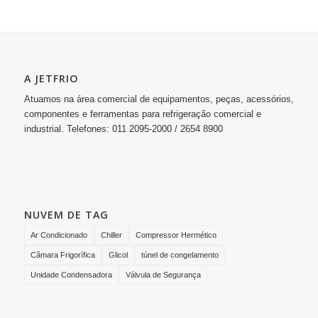
A JETFRIO
Atuamos na área comercial de equipamentos, peças, acessórios,
componentes e ferramentas para refrigeração comercial e
industrial. Telefones: 011 2095-2000 / 2654 8900
NUVEM DE TAG
Ar Condicionado
Chiller
Compressor Hermético
Cãmara Frigorífica
Glicol
túnel de congelamento
Unidade Condensadora
Válvula de Segurança