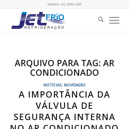
Telefone:
011 2095-2160
ARQUIVO PARA TAG:
AR
CONDICIONADO
NOTÍCIAS
,
NOVIDADES
A IMPORTÂNCIA DA
VÁLVULA DE
SEGURANÇA INTERNA
NO AR CONDICIONADO