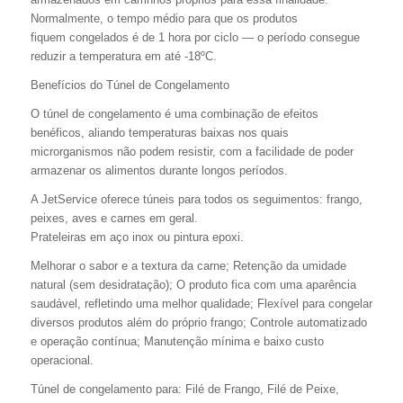
Normalmente, o tempo médio para que os produtos
fiquem congelados é de 1 hora por ciclo — o período consegue
reduzir a temperatura em até -18ºC.
Benefícios do Túnel de Congelamento
O túnel de congelamento é uma combinação de efeitos
benéficos, aliando temperaturas baixas nos quais
microrganismos não podem resistir, com a facilidade de poder
armazenar os alimentos durante longos períodos.
A JetService oferece túneis para todos os seguimentos: frango,
peixes, aves e carnes em geral.
Prateleiras em aço inox ou pintura epoxi.
Melhorar o sabor e a textura da carne; Retenção da umidade
natural (sem desidratação); O produto fica com uma aparência
saudável, refletindo uma melhor qualidade; Flexível para congelar
diversos produtos além do próprio frango; Controle automatizado
e operação contínua; Manutenção mínima e baixo custo
operacional.
Túnel de congelamento para: Filé de Frango, Filé de Peixe,