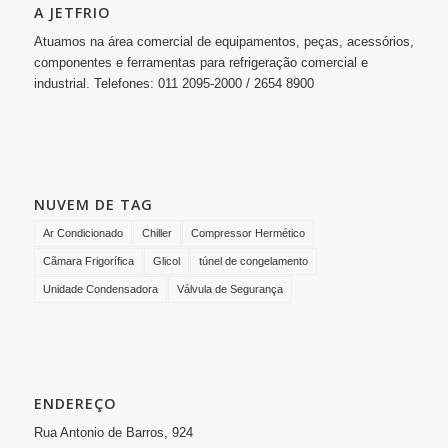
A JETFRIO
Atuamos na área comercial de equipamentos, peças, acessórios,
componentes e ferramentas para refrigeração comercial e
industrial. Telefones: 011 2095-2000 / 2654 8900
NUVEM DE TAG
Ar Condicionado
Chiller
Compressor Hermético
Cãmara Frigorífica
Glicol
túnel de congelamento
Unidade Condensadora
Válvula de Segurança
ENDEREÇO
Rua Antonio de Barros, 924